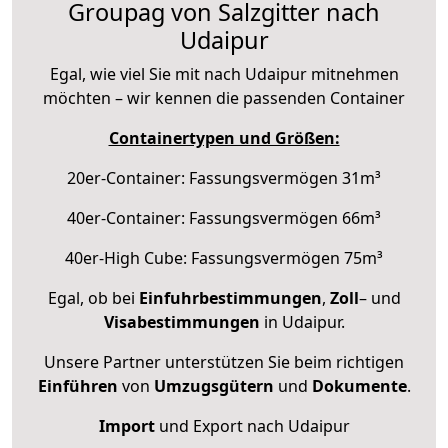
Groupag von Salzgitter nach
Udaipur
Egal, wie viel Sie mit nach Udaipur mitnehmen
möchten – wir kennen die passenden Container
Containertypen und Größen:
20er-Container: Fassungsvermögen 31m³
40er-Container: Fassungsvermögen 66m³
40er-High Cube: Fassungsvermögen 75m³
Egal, ob bei
Einfuhrbestimmungen
,
Zoll
– und
Visabestimmungen
in Udaipur.
Unsere Partner unterstützen Sie beim richtigen
Einführen
von
Umzugsgütern
und
Dokumente
.
Import
und Export nach Udaipur