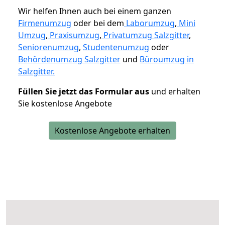
Wir helfen Ihnen auch bei einem ganzen
Firmenumzug
oder bei dem
Laborumzug
,
Mini
Umzug
,
Praxisumzug
,
Privatumzug Salzgitter
,
Seniorenumzug
,
Studentenumzug
oder
Behördenumzug Salzgitter
und
Büroumzug in
Salzgitter.
Füllen Sie jetzt das Formular aus
und erhalten
Sie kostenlose Angebote
Kostenlose Angebote erhalten