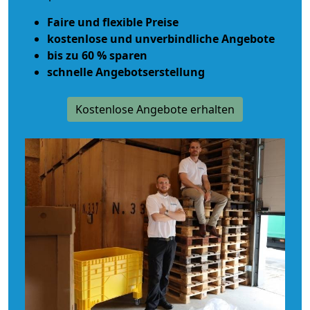
Faire und flexible Preise
kostenlose und unverbindliche Angebote
bis zu 60 % sparen
schnelle Angebotserstellung
Kostenlose Angebote erhalten