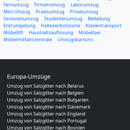
Fernumzug
Firmenumzug
Laborumzug
Mini Umzug
Praxisumzug
Privatumzug
Seniorenumzug
Studentenumzug
Beiladung
Entrümpelung
Halteverbotszone
Klaviertransport
Möbellift
Haushaltsauflösung
Möbeltaxi
Möbelmitfahrzentrale
Umzugskartons
Europa-Umzüge
Umzug von Salzgitter nach Belarus
Umzug von Salzgitter nach Belgien
Umzug von Salzgitter nach Bulgarien
Umzug von Salzgitter nach Dänemark
Umzug von Salzgitter nach England
Umzug von Salzgitter nach Portugal
Umzug von Salzgitter nach Bosnien