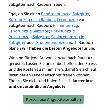
Salzgitter nach Rauburr freuen.
Egal, ob Sie einen
Behördenumzug Salzgitter
,
Büroumzug nach Rauburr
,
Fernumzug
von
Salzgitter nach Rauburr,
Firmenumzug
,
Laborumzug Salzgitter
,
Praxisumzug
,
Privatumzug Salzgitter
,
Seniorenumzug in
Salzgitter
oder
Studentenumzug
nach Rauburr
planen
wir haben die besten Angebote
für Sie.
Wir sind für jede Art von Umzug nach Rauburr
gerüstet. Lassen Sie uns dabei helfen, den Stress
und die Kosten zu minimieren, damit Sie sich auf
Ihren neuen Lebensabschnitt freuen können.
Zögern Sie nicht und holen Sie sich
kostenlose
und unverbindliche Angebote!
Kostenlose Angebote erhalten