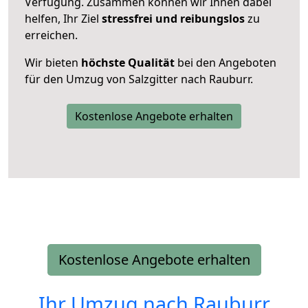
Verfügung. Zusammen können wir Ihnen dabei
helfen, Ihr Ziel
stressfrei und reibungslos
zu
erreichen.
Wir bieten
höchste Qualität
bei den Angeboten
für den Umzug von Salzgitter nach Rauburr.
Kostenlose Angebote erhalten
Kostenlose Angebote erhalten
Ihr Umzug nach
Rauburr