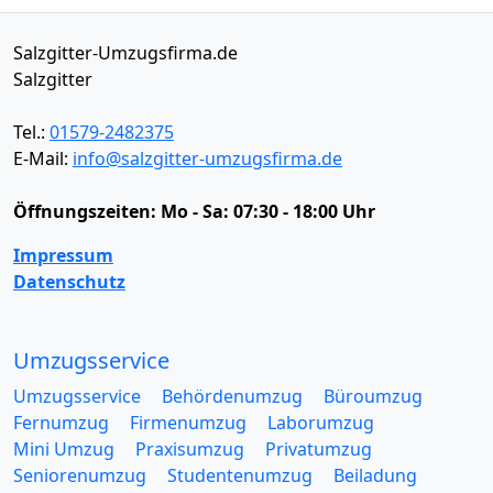
Salzgitter-Umzugsfirma.de
Salzgitter
Tel.:
01579-2482375
E-Mail:
info@salzgitter-umzugsfirma.de
Öffnungszeiten:
Mo - Sa: 07:30 - 18:00 Uhr
Impressum
Datenschutz
Umzugsservice
Umzugsservice
Behördenumzug
Büroumzug
Fernumzug
Firmenumzug
Laborumzug
Mini Umzug
Praxisumzug
Privatumzug
Seniorenumzug
Studentenumzug
Beiladung