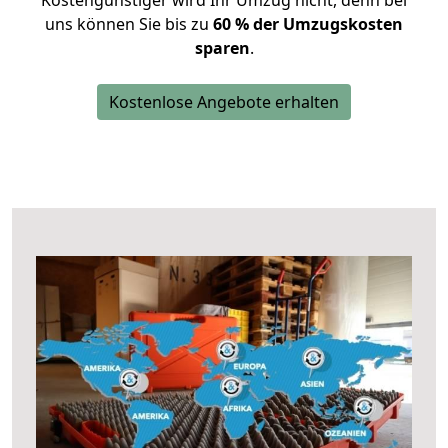
Kostengünstiger wird Ihr Umzug nicht, denn bei
uns können Sie bis zu
60 % der Umzugskosten
sparen
.
Kostenlose Angebote erhalten