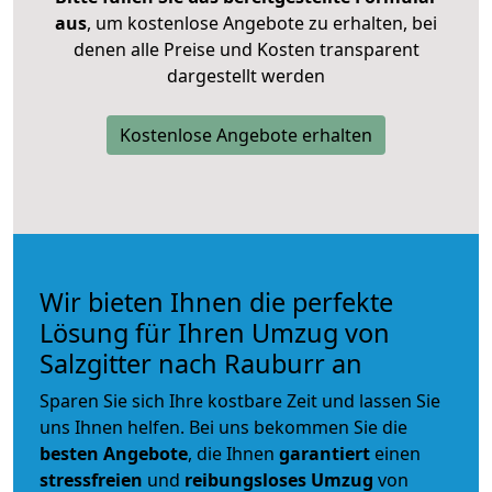
aus
, um kostenlose Angebote zu erhalten, bei
denen alle Preise und Kosten transparent
dargestellt werden
Kostenlose Angebote erhalten
Wir bieten Ihnen die perfekte
Lösung für Ihren Umzug von
Salzgitter nach Rauburr an
Sparen Sie sich Ihre kostbare Zeit und lassen Sie
uns Ihnen helfen. Bei uns bekommen Sie die
besten Angebote
, die Ihnen
garantiert
einen
stressfreien
und
reibungsloses
Umzug
von