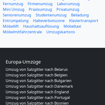
Fernumzug
Firmenumzug
Laborumzug
Mini Umzug
Praxisumzug
Privatumzug
Seniorenumzug
Studentenumzug
Beiladung
Entrümpelung
Halteverbotszone
Klaviertransport
Möbellift
Haushaltsauflösung
Möbeltaxi
Möbelmitfahrzentrale
Umzugskartons
Europa-Umzüge
Umzug von Salzgitter nach Belarus
Umzug von Salzgitter nach Belgien
Umzug von Salzgitter nach Bulgarien
Umzug von Salzgitter nach Dänemark
Umzug von Salzgitter nach England
Umzug von Salzgitter nach Portugal
Umzug von Salzgitter nach Bosnien