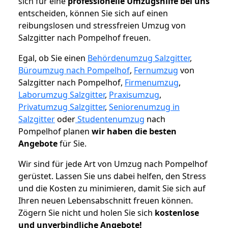
sich für eine
professionelle Umzugshilfe bei uns
entscheiden, können Sie sich auf einen
reibungslosen und stressfreien Umzug von
Salzgitter nach Pompelhof freuen.
Egal, ob Sie einen
Behördenumzug Salzgitter
,
Büroumzug nach Pompelhof
,
Fernumzug
von
Salzgitter nach Pompelhof,
Firmenumzug
,
Laborumzug Salzgitter
,
Praxisumzug
,
Privatumzug Salzgitter
,
Seniorenumzug in
Salzgitter
oder
Studentenumzug
nach
Pompelhof planen
wir haben die besten
Angebote
für Sie.
Wir sind für jede Art von Umzug nach Pompelhof
gerüstet. Lassen Sie uns dabei helfen, den Stress
und die Kosten zu minimieren, damit Sie sich auf
Ihren neuen Lebensabschnitt freuen können.
Zögern Sie nicht und holen Sie sich
kostenlose
und unverbindliche Angebote!