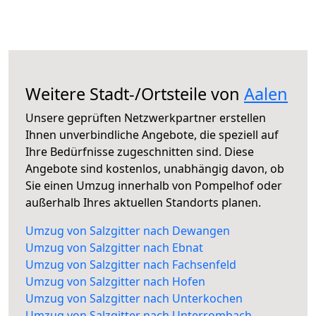
Weitere Stadt-/Ortsteile von
Aalen
Unsere geprüften Netzwerkpartner erstellen
Ihnen unverbindliche Angebote, die speziell auf
Ihre Bedürfnisse zugeschnitten sind. Diese
Angebote sind kostenlos, unabhängig davon, ob
Sie einen Umzug innerhalb von Pompelhof oder
außerhalb Ihres aktuellen Standorts planen.
Umzug von Salzgitter nach Dewangen
Umzug von Salzgitter nach Ebnat
Umzug von Salzgitter nach Fachsenfeld
Umzug von Salzgitter nach Hofen
Umzug von Salzgitter nach Unterkochen
Umzug von Salzgitter nach Unterrombach