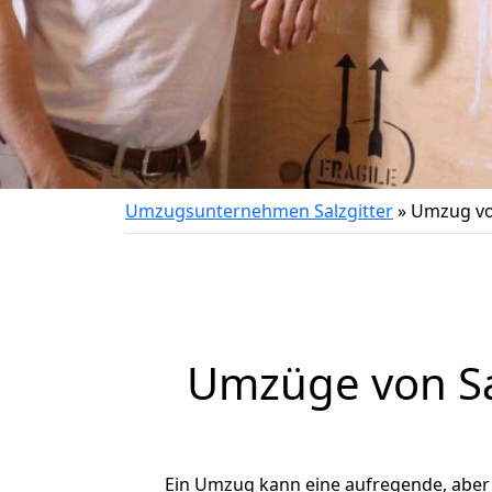
Umzugsunternehmen Salzgitter
»
Umzug vo
Umzüge von Sa
Ein Umzug kann eine aufregende, abe