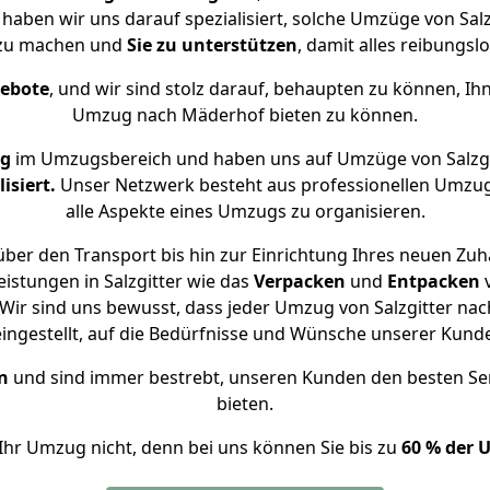
 haben wir uns darauf spezialisiert, solche Umzüge von Sa
 zu machen und
Sie zu unterstützen
, damit alles reibungslo
gebote
, und wir sind stolz darauf, behaupten zu können, Ih
Umzug nach Mäderhof bieten zu können.
ng
im Umzugsbereich und haben uns auf Umzüge von Salzg
isiert.
Unser Netzwerk besteht aus professionellen Umzugsh
alle Aspekte eines Umzugs zu organisieren.
ber den Transport bis hin zur Einrichtung Ihres neuen Zu
istungen in Salzgitter wie das
Verpacken
und
Entpacken
ir sind uns bewusst, dass jeder Umzug von Salzgitter nac
eingestellt, auf die Bedürfnisse und Wünsche unserer Kund
n
und sind immer bestrebt, unseren Kunden den besten Se
bieten.
Ihr Umzug nicht, denn bei uns können Sie bis zu
60 % der 