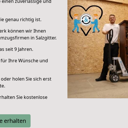
e einen zuverlässige und
e genau richtig ist.
erk können wir Ihnen
zugsfirmen in Salzgitter.
 seit 9 Jahren.
 für Ihre Wünsche und
oder holen Sie sich erst
te.
halten Sie kostenlose
e erhalten