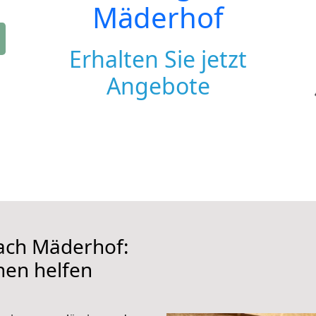
Mäderhof
Erhalten Sie jetzt
Angebote
ach Mäderhof:
hnen helfen