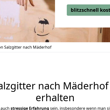
blitzschnell ko
n Salzgitter nach Mäderhof
lzgitter nach Mäderhof 
erhalten
r auch
stressige
Erfahrung
sein, insbesondere wenn man si