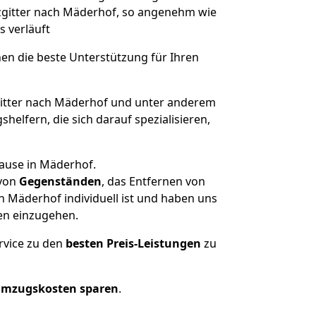
lzgitter nach Mäderhof, so angenehm wie
s verläuft
nen die beste Unterstützung für Ihren
itter nach Mäderhof und unter anderem
elfern, die sich darauf spezialisieren,
hause in Mäderhof.
von
Gegenständen
, das Entfernen von
h Mäderhof individuell ist und haben uns
en einzugehen.
rvice zu den
besten Preis-Leistungen
zu
Umzugskosten sparen
.