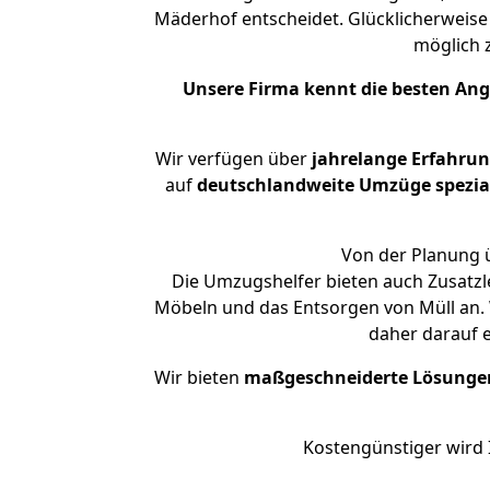
Mäderhof entscheidet. Glücklicherweise
möglich
Unsere Firma kennt die besten An
Wir verfügen über
jahrelange Erfahru
auf
deutschlandweite Umzüge spezial
Von der Planung ü
Die Umzugshelfer bieten auch Zusatzle
Möbeln und das Entsorgen von Müll an. W
daher darauf 
Wir bieten
maßgeschneiderte Lösunge
Kostengünstiger wird 