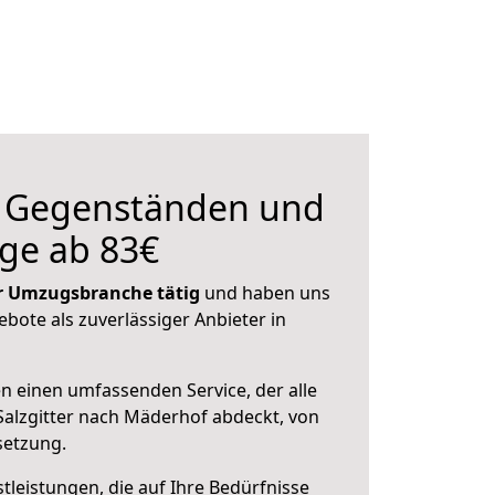
n Gegenständen und
ge ab 83€
der Umzugsbranche tätig
und haben uns
ebote als zuverlässiger Anbieter in
en einen umfassenden Service, der alle
alzgitter nach Mäderhof abdeckt, von
setzung.
leistungen, die auf Ihre Bedürfnisse