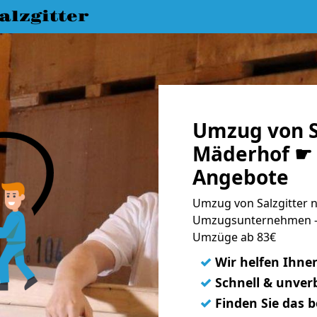
lzgitter
Umzug von S
Mäderhof ☛ 
Angebote
Umzug von Salzgitter 
Umzugsunternehmen - 
Umzüge ab 83€
✓
Wir helfen Ihne
✓
Schnell & unverb
✓
Finden Sie das 