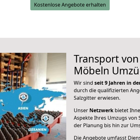
Kostenlose Angebote erhalten
Transport vo
Möbeln Umzü
Wir sind
seit 9 Jahren in 
durch die qualifizierten Ang
Salzgitter erwiesen.
Unser
Netzwerk
bietet Ihn
Aspekte Ihres Umzugs von S
der Planung bis hin zur Um
Die Angebote umfasst Dienst