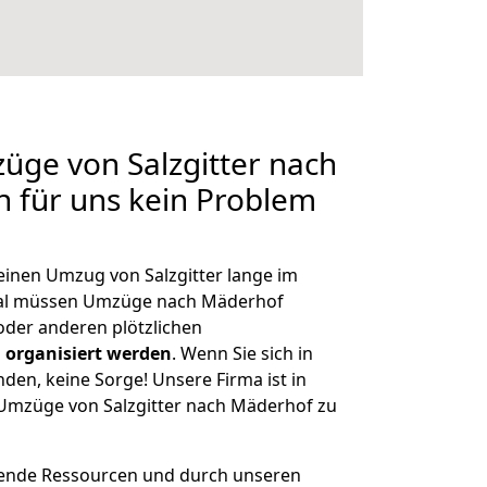
züge von Salzgitter nach
n für uns kein Problem
 einen Umzug von Salzgitter lange im
al müssen Umzüge nach Mäderhof
der anderen plötzlichen
 organisiert werden
. Wenn Sie sich in
nden, keine Sorge! Unsere Firma ist in
e Umzüge von Salzgitter nach Mäderhof zu
hende Ressourcen und durch unseren