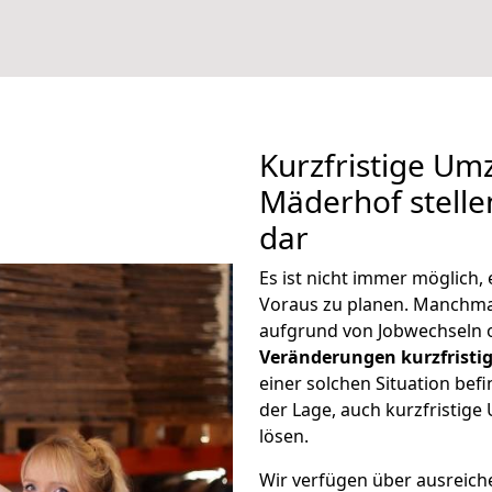
Kurzfristige Um
Mäderhof stelle
dar
Es ist nicht immer möglich,
Voraus zu planen. Manchm
aufgrund von Jobwechseln o
Veränderungen kurzfristig
einer solchen Situation befi
der Lage, auch kurzfristig
lösen.
Wir verfügen über ausreic