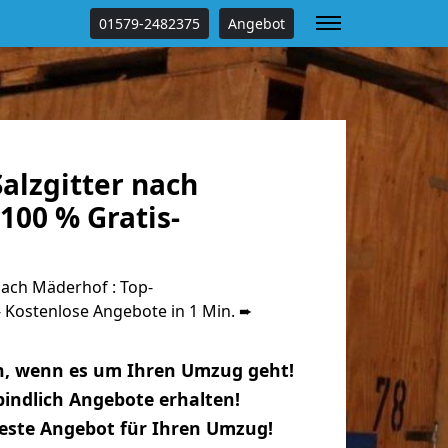
01579-2482375
Angebot
alzgitter nach
100 % Gratis-
nach Mäderhof : Top-
Kostenlose Angebote in 1 Min. ➨
n, wenn es um Ihren Umzug geht!
indlich Angebote erhalten!
beste Angebot für Ihren Umzug!