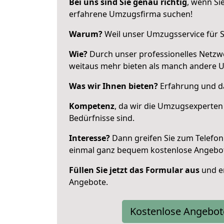
Bei uns sind Sie genau richtig
, wenn Si
erfahrene Umzugsfirma suchen!
Warum?
Weil unser Umzugsservice für Si
Wie?
Durch unser professionelles Netzw
weitaus mehr bieten als manch andere Um
Was wir Ihnen bieten?
Erfahrung und das
Kompetenz
, da wir die Umzugsexperten
Bedürfnisse sind.
Interesse?
Dann greifen Sie zum Telefon 
einmal ganz bequem kostenlose Angebo
Füllen Sie jetzt das Formular aus
und er
Angebote.
Kostenlose Angebot