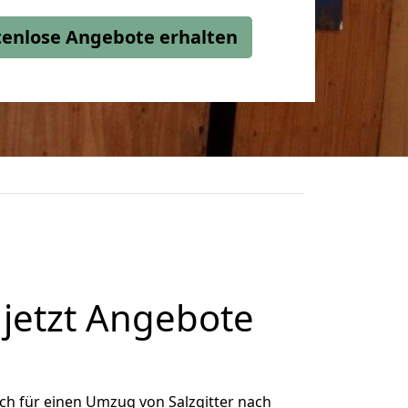
stenlose Angebote erhalten
jetzt Angebote
ch für einen Umzug von Salzgitter nach