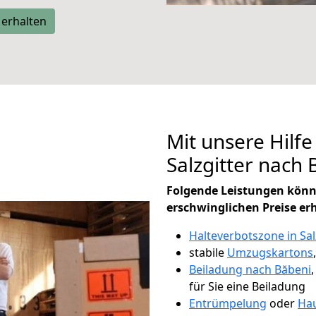
 erhalten
Mit unsere Hilfe
Salzgitter nach
Folgende Leistungen könn
erschwinglichen Preise er
Halteverbotszone in Sal
stabile
Umzugskartons
Beiladung nach Băbeni
für Sie eine Beiladung
Entrümpelung
oder
Hau