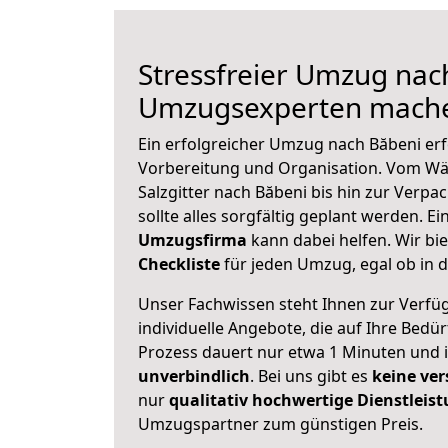
Stressfreier Umzug nac
Umzugsexperten mache
Ein erfolgreicher Umzug nach Băbeni erf
Vorbereitung und Organisation. Vom Wä
Salzgitter nach Băbeni bis hin zur Verpa
sollte alles sorgfältig geplant werden. E
Umzugsfirma
kann dabei helfen. Wir bi
Checkliste
für jeden Umzug, egal ob in d
Unser Fachwissen steht Ihnen zur Verfü
individuelle Angebote, die auf Ihre Bedü
Prozess dauert nur etwa 1 Minuten und 
unverbindlich
. Bei uns gibt es
keine ver
nur
qualitativ hochwertige Dienstleis
Umzugspartner zum günstigen Preis.