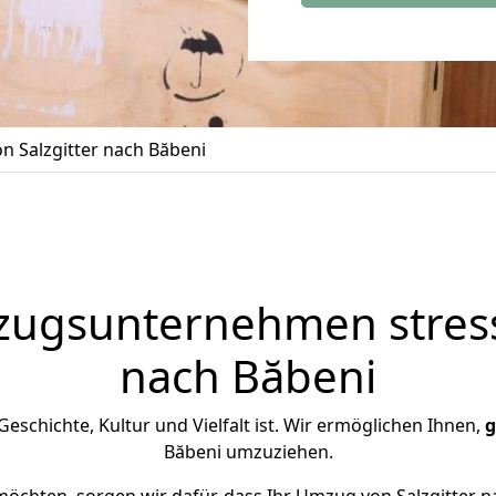
 Salzgitter nach Băbeni
zugsunternehmen stress
nach Băbeni
 Geschichte, Kultur und Vielfalt ist. Wir ermöglichen Ihnen,
g
Băbeni umzuziehen.