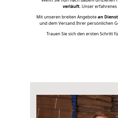
Wenn Sie nun nach Băbeni umziehen mö
verläuft
. Unser erfahrenes
Mit unseren breiten Angebote
an Dienst
und dem Versand Ihrer persönlichen Ge
Trauen Sie sich den ersten Schritt