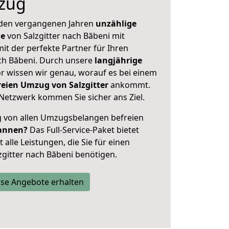
zug
 den vergangenen Jahren
unzählige
ge
von Salzgitter nach Băbeni mit
mit der perfekte Partner für Ihren
h Băbeni. Durch unsere
langjährige
 wissen wir genau, worauf es bei einem
reien Umzug von Salzgitter
ankommt.
Netzwerk kommen Sie sicher ans Ziel.
ig von allen Umzugsbelangen befreien
annen?
Das Full-Service-Paket bietet
alle Leistungen, die Sie für einen
zgitter nach Băbeni benötigen.
se Angebote erhalten