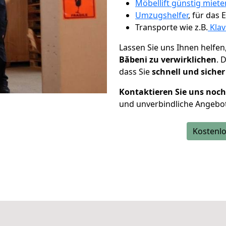
Möbellift günstig mieten
Umzugshelfer
, für das
Transporte wie z.B.
Klav
Lassen Sie uns Ihnen helfen
Băbeni zu verwirklichen
. 
dass Sie
schnell und sicher
Kontaktieren Sie uns noc
und unverbindliche Angebo
Kostenlo