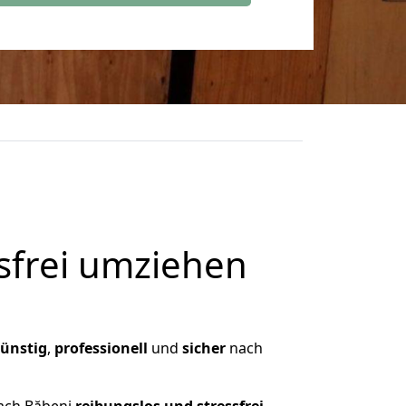
frei umziehen
ünstig
,
professionell
und
sicher
nach