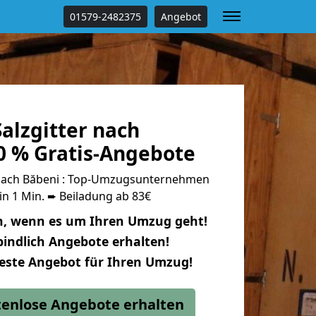
01579-2482375
Angebot
alzgitter nach
0 % Gratis-Angebote
 nach Băbeni : Top-Umzugsunternehmen
in 1 Min. ➨ Beiladung ab 83€
n, wenn es um Ihren Umzug geht!
indlich Angebote erhalten!
beste Angebot für Ihren Umzug!
stenlose Angebote erhalten