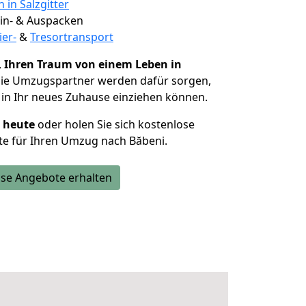
 in Salzgitter
 Ein- & Auspacken
ier-
&
Tresortransport
,
Ihren Traum von einem Leben in
Die Umzugspartner werden dafür sorgen,
in Ihr neues Zuhause einziehen können.
h heute
oder holen Sie sich kostenlose
te für Ihren Umzug nach Băbeni.
se Angebote erhalten