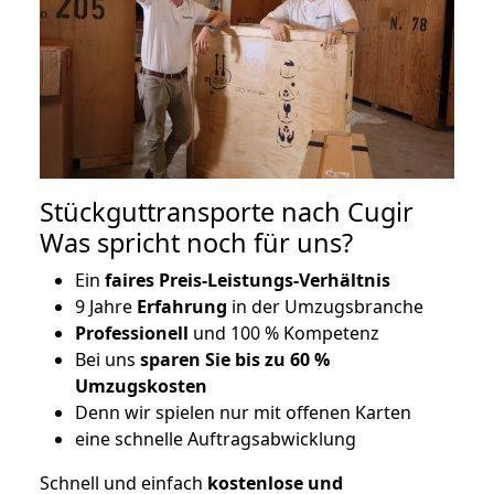
Stückguttransporte nach Cugir
Was spricht noch für uns?
Ein
faires Preis-Leistungs-Verhältnis
9 Jahre
Erfahrung
in der Umzugsbranche
Professionell
und 100 % Kompetenz
Bei uns
sparen Sie bis zu 60 %
Umzugskosten
D
enn wir spielen nur mit offenen Karten
eine schnelle Auftragsabwicklung
Schnell und einfach
kostenlose und