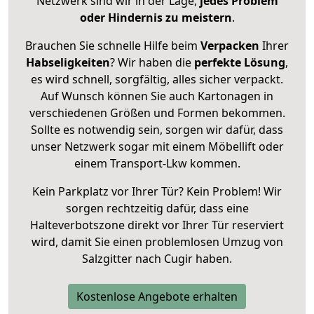
Netzwerk sind wir in der Lage,
jedes Problem
oder Hindernis zu meistern
.
Brauchen Sie schnelle Hilfe beim
Verpacken
Ihrer
Habseligkeiten
? Wir haben die
perfekte Lösung
,
es wird schnell, sorgfältig, alles sicher verpackt.
Auf Wunsch können Sie auch Kartonagen in
verschiedenen Größen und Formen bekommen.
Sollte es notwendig sein, sorgen wir dafür, dass
unser Netzwerk sogar mit einem Möbellift oder
einem Transport-Lkw kommen.
Kein Parkplatz vor Ihrer Tür? Kein Problem! Wir
sorgen rechtzeitig dafür, dass eine
Halteverbotszone direkt vor Ihrer Tür reserviert
wird, damit Sie einen problemlosen Umzug von
Salzgitter nach Cugir haben.
Kostenlose Angebote erhalten