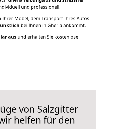
nach Gherla
reibungslos und stressfrei
ividuell und professionell.
n Ihrer Möbel, dem Transport Ihres Autos
pünktlich
bei Ihnen in Gherla ankommt.
ular aus
und erhalten Sie kostenlose
ge von Salzgitter
wir helfen für den