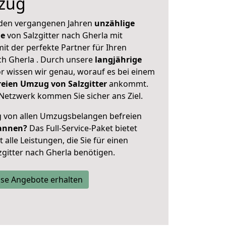
zug
 den vergangenen Jahren
unzählige
ge
von Salzgitter nach Gherla mit
mit der perfekte Partner für Ihren
h Gherla . Durch unsere
langjährige
 wissen wir genau, worauf es bei einem
reien Umzug von Salzgitter
ankommt.
Netzwerk kommen Sie sicher ans Ziel.
ig von allen Umzugsbelangen befreien
annen?
Das Full-Service-Paket bietet
alle Leistungen, die Sie für einen
zgitter nach Gherla benötigen.
se Angebote erhalten