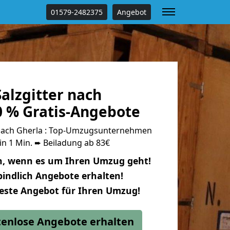
01579-2482375
Angebot
alzgitter nach
0 % Gratis-Angebote
 nach Gherla : Top-Umzugsunternehmen
in 1 Min. ➨ Beiladung ab 83€
n, wenn es um Ihren Umzug geht!
indlich Angebote erhalten!
beste Angebot für Ihren Umzug!
stenlose Angebote erhalten