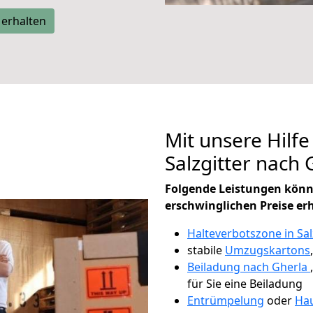
 erhalten
Mit unsere Hilfe
Salzgitter nach
Folgende Leistungen könn
erschwinglichen Preise er
Halteverbotszone in Sal
stabile
Umzugskartons
Beiladung nach Gherla
für Sie eine Beiladung
Entrümpelung
oder
Hau