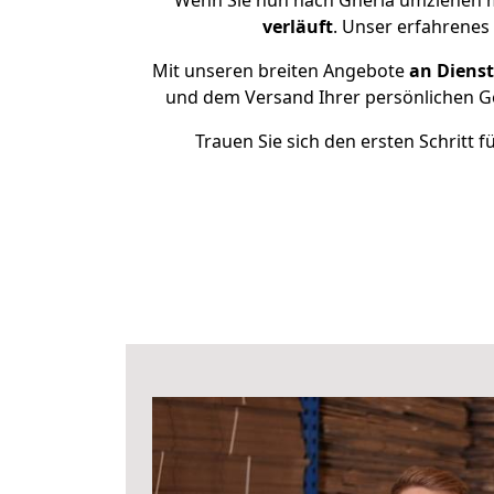
Wenn Sie nun nach Gherla umziehen mö
verläuft
. Unser erfahrenes
Mit unseren breiten Angebote
an Dienst
und dem Versand Ihrer persönlichen Ge
Trauen Sie sich den ersten Schritt