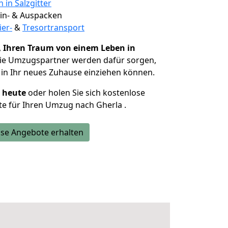
 in Salzgitter
 Ein- & Auspacken
ier-
&
Tresortransport
,
Ihren Traum von einem Leben in
Die Umzugspartner werden dafür sorgen,
in Ihr neues Zuhause einziehen können.
h heute
oder holen Sie sich kostenlose
e für Ihren Umzug nach Gherla .
se Angebote erhalten