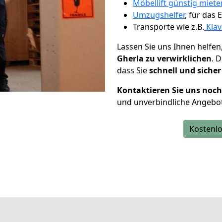
Möbellift günstig mieten
Umzugshelfer
, für das
Transporte wie z.B.
Klav
Lassen Sie uns Ihnen helfen
Gherla zu verwirklichen
. 
dass Sie
schnell und sicher
Kontaktieren Sie uns noc
und unverbindliche Angebot
Kostenlo