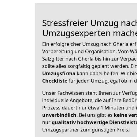
Stressfreier Umzug nach
Umzugsexperten mache
Ein erfolgreicher Umzug nach Gherla erf
Vorbereitung und Organisation. Vom Wä
Salzgitter nach Gherla bis hin zur Verpa
sollte alles sorgfältig geplant werden. E
Umzugsfirma
kann dabei helfen. Wir bi
Checkliste
für jeden Umzug, egal ob in d
Unser Fachwissen steht Ihnen zur Verfü
individuelle Angebote, die auf Ihre Bedü
Prozess dauert nur etwa 1 Minuten und 
unverbindlich
. Bei uns gibt es
keine ver
nur
qualitativ hochwertige Dienstleis
Umzugspartner zum günstigen Preis.