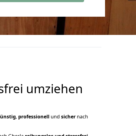
frei umziehen
ünstig
,
professionell
und
sicher
nach