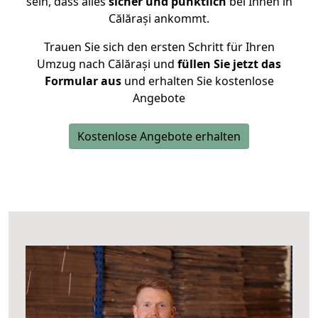
sein, dass alles
sicher und pünktlich
bei Ihnen in
Călărași ankommt.
Trauen Sie sich den ersten Schritt für Ihren
Umzug nach Călărași und
füllen Sie jetzt das
Formular aus
und erhalten Sie kostenlose
Angebote
Kostenlose Angebote erhalten