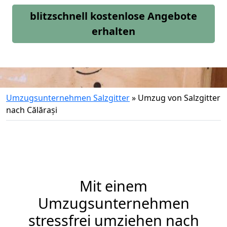
blitzschnell kostenlose Angebote
erhalten
Umzugsunternehmen Salzgitter
»
Umzug von Salzgitter
nach Călărași
Mit einem
Umzugsunternehmen
stressfrei umziehen nach