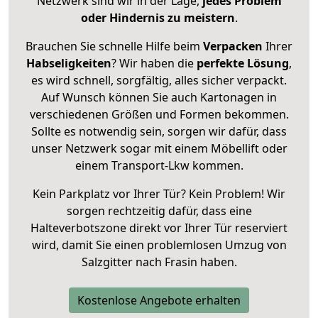
Netzwerk sind wir in der Lage,
jedes Problem
oder Hindernis zu meistern
.
Brauchen Sie schnelle Hilfe beim
Verpacken
Ihrer
Habseligkeiten
? Wir haben die
perfekte Lösung
,
es wird schnell, sorgfältig, alles sicher verpackt.
Auf Wunsch können Sie auch Kartonagen in
verschiedenen Größen und Formen bekommen.
Sollte es notwendig sein, sorgen wir dafür, dass
unser Netzwerk sogar mit einem Möbellift oder
einem Transport-Lkw kommen.
Kein Parkplatz vor Ihrer Tür? Kein Problem! Wir
sorgen rechtzeitig dafür, dass eine
Halteverbotszone direkt vor Ihrer Tür reserviert
wird, damit Sie einen problemlosen Umzug von
Salzgitter nach Frasin haben.
Kostenlose Angebote erhalten