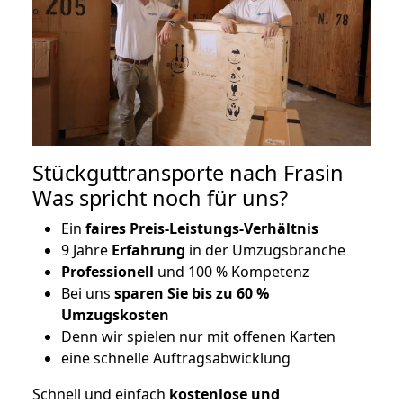
Stückguttransporte nach Frasin
Was spricht noch für uns?
Ein
faires Preis-Leistungs-Verhältnis
9 Jahre
Erfahrung
in der Umzugsbranche
Professionell
und 100 % Kompetenz
Bei uns
sparen Sie bis zu 60 %
Umzugskosten
D
enn wir spielen nur mit offenen Karten
eine schnelle Auftragsabwicklung
Schnell und einfach
kostenlose und