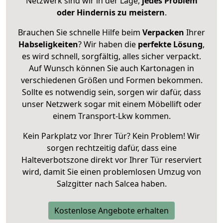
Netzwerk sind wir in der Lage,
jedes Problem
oder Hindernis zu meistern
.
Brauchen Sie schnelle Hilfe beim
Verpacken
Ihrer
Habseligkeiten
? Wir haben die
perfekte Lösung
,
es wird schnell, sorgfältig, alles sicher verpackt.
Auf Wunsch können Sie auch Kartonagen in
verschiedenen Größen und Formen bekommen.
Sollte es notwendig sein, sorgen wir dafür, dass
unser Netzwerk sogar mit einem Möbellift oder
einem Transport-Lkw kommen.
Kein Parkplatz vor Ihrer Tür? Kein Problem! Wir
sorgen rechtzeitig dafür, dass eine
Halteverbotszone direkt vor Ihrer Tür reserviert
wird, damit Sie einen problemlosen Umzug von
Salzgitter nach Salcea haben.
Kostenlose Angebote erhalten