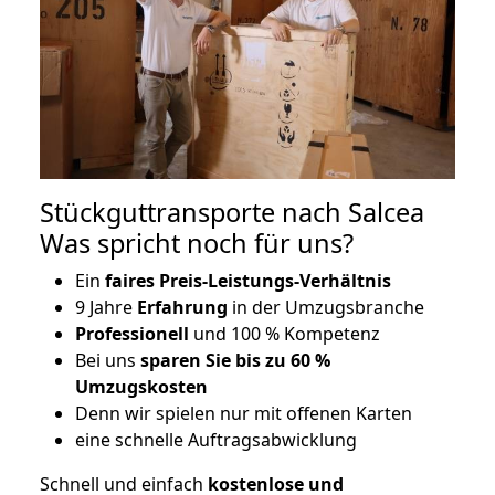
Stückguttransporte nach Salcea
Was spricht noch für uns?
Ein
faires Preis-Leistungs-Verhältnis
9 Jahre
Erfahrung
in der Umzugsbranche
Professionell
und 100 % Kompetenz
Bei uns
sparen Sie bis zu 60 %
Umzugskosten
D
enn wir spielen nur mit offenen Karten
eine schnelle Auftragsabwicklung
Schnell und einfach
kostenlose und