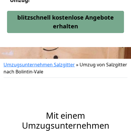
Umzug!
blitzschnell kostenlose Angebote
erhalten
Umzugsunternehmen Salzgitter
»
Umzug von Salzgitter
nach Bolintin-Vale
Mit einem
Umzugsunternehmen