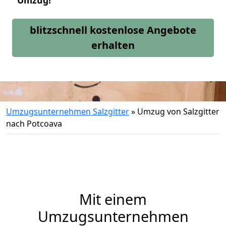
Umzug!
blitzschnell kostenlose Angebote
erhalten
Umzugsunternehmen Salzgitter
»
Umzug von Salzgitter
nach Potcoava
Mit einem
Umzugsunternehmen