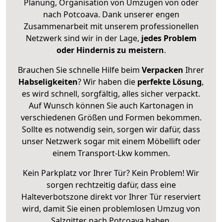
Planung, Organisation von Umzügen von oder
nach Potcoava. Dank unserer engen
Zusammenarbeit mit unserem professionellen
Netzwerk sind wir in der Lage,
jedes Problem
oder Hindernis zu meistern
.
Brauchen Sie schnelle Hilfe beim
Verpacken
Ihrer
Habseligkeiten
? Wir haben die
perfekte Lösung
,
es wird schnell, sorgfältig, alles sicher verpackt.
Auf Wunsch können Sie auch Kartonagen in
verschiedenen Größen und Formen bekommen.
Sollte es notwendig sein, sorgen wir dafür, dass
unser Netzwerk sogar mit einem Möbellift oder
einem Transport-Lkw kommen.
Kein Parkplatz vor Ihrer Tür? Kein Problem! Wir
sorgen rechtzeitig dafür, dass eine
Halteverbotszone direkt vor Ihrer Tür reserviert
wird, damit Sie einen problemlosen Umzug von
Salzgitter nach Potcoava haben.