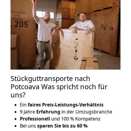
Stückguttransporte nach
Potcoava Was spricht noch für
uns?
Ein
faires Preis-Leistungs-Verhältnis
9 Jahre
Erfahrung
in der Umzugsbranche
Professionell
und 100 % Kompetenz
Bei uns
sparen Sie bis zu 60 %