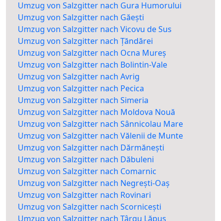
Umzug von Salzgitter nach Gura Humorului
Umzug von Salzgitter nach Găești
Umzug von Salzgitter nach Vicovu de Sus
Umzug von Salzgitter nach Țăndărei
Umzug von Salzgitter nach Ocna Mureș
Umzug von Salzgitter nach Bolintin-Vale
Umzug von Salzgitter nach Avrig
Umzug von Salzgitter nach Pecica
Umzug von Salzgitter nach Simeria
Umzug von Salzgitter nach Moldova Nouă
Umzug von Salzgitter nach Sânnicolau Mare
Umzug von Salzgitter nach Vălenii de Munte
Umzug von Salzgitter nach Dărmănești
Umzug von Salzgitter nach Dăbuleni
Umzug von Salzgitter nach Comarnic
Umzug von Salzgitter nach Negrești-Oaș
Umzug von Salzgitter nach Rovinari
Umzug von Salzgitter nach Scornicești
Umzug von Salzgitter nach Târgu Lăpuș