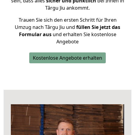
sein, dass alles
sicher und pünktlich
bei Ihnen in
Târgu Jiu ankommt.
Trauen Sie sich den ersten Schritt für Ihren
Umzug nach Târgu Jiu und
füllen Sie jetzt das
Formular aus
und erhalten Sie kostenlose
Angebote
Kostenlose Angebote erhalten