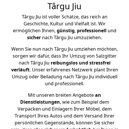
Târgu Jiu
Târgu Jiu ist voller Schätze, das reich an
Geschichte, Kultur und Vielfalt ist. Wir
ermöglichen Ihnen,
günstig
,
professionell
und
sicher
nach Târgu Jiu umzuziehen.
Wenn Sie nun nach Târgu Jiu umziehen möchten,
sorgen wir dafür, dass Ihr Umzug von Salzgitter
nach Târgu Jiu
reibungslos und stressfrei
verläuft
. Unser erfahrenes Netzwerk plant Ihren
Umzug oder Beiladung nach Târgu Jiu individuell
und professionell.
Mit unseren breiten Angebote
an
Dienstleistungen
, wie zum Beispiel dem
Verpacken und Einlagern Ihrer Möbel, dem
Transport Ihres Autos und dem Versand Ihrer
persönlichen Gegenstände, können Sie sicher