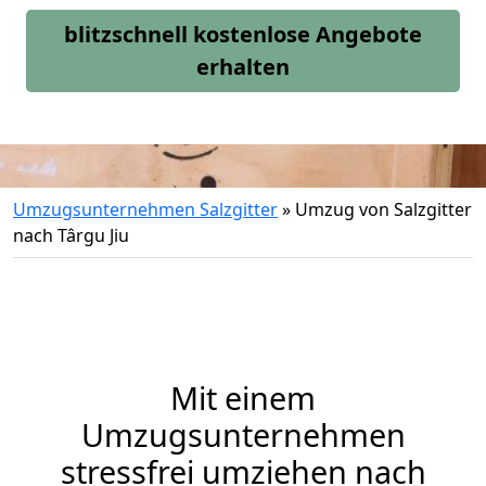
blitzschnell kostenlose Angebote
erhalten
Umzugsunternehmen Salzgitter
»
Umzug von Salzgitter
nach Târgu Jiu
Mit einem
Umzugsunternehmen
stressfrei umziehen nach