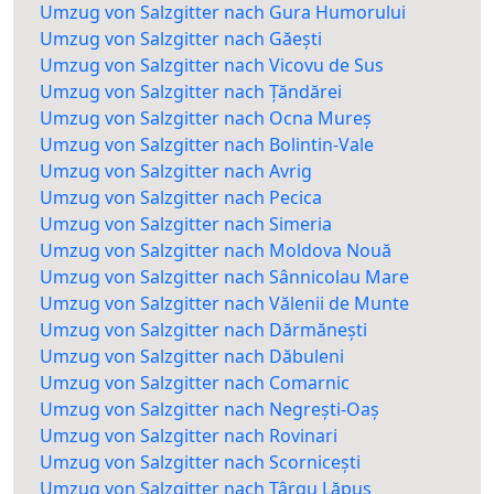
Umzug von Salzgitter nach Gura Humorului
Umzug von Salzgitter nach Găești
Umzug von Salzgitter nach Vicovu de Sus
Umzug von Salzgitter nach Țăndărei
Umzug von Salzgitter nach Ocna Mureș
Umzug von Salzgitter nach Bolintin-Vale
Umzug von Salzgitter nach Avrig
Umzug von Salzgitter nach Pecica
Umzug von Salzgitter nach Simeria
Umzug von Salzgitter nach Moldova Nouă
Umzug von Salzgitter nach Sânnicolau Mare
Umzug von Salzgitter nach Vălenii de Munte
Umzug von Salzgitter nach Dărmănești
Umzug von Salzgitter nach Dăbuleni
Umzug von Salzgitter nach Comarnic
Umzug von Salzgitter nach Negrești-Oaș
Umzug von Salzgitter nach Rovinari
Umzug von Salzgitter nach Scornicești
Umzug von Salzgitter nach Târgu Lăpuș