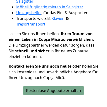
Salzgitter
Möbellift günstig mieten in Salzgitter
Umzugshelfer
, für das Ein- & Auspacken
Transporte wie z.B.
Klavier-
&
Tresortransport
Lassen Sie uns Ihnen helfen,
Ihren Traum von
einem Leben in Copșa Mică zu verwirklichen
.
Die Umzugspartner werden dafür sorgen, dass
Sie
schnell und sicher
in Ihr neues Zuhause
einziehen können.
Kontaktieren Sie uns noch heute
oder holen Sie
sich kostenlose und unverbindliche Angebote für
Ihren Umzug nach Copșa Mică.
Kostenlose Angebote erhalten