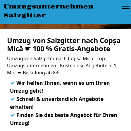
Umzugsunternehmen
Salzgitter
Umzug von Salzgitter nach Copșa
Mică ☛ 100 % Gratis-Angebote
Umzug von Salzgitter nach Copșa Mică : Top-
Umzugsunternehmen - Kostenlose Angebote in 1
Min. ➨ Beiladung ab 83€
✓
Wir helfen Ihnen, wenn es um Ihren
Umzug geht!
✓
Schnell & unverbindlich Angebote
erhalten!
✓
Finden Sie das beste Angebot für Ihren
Umzug!