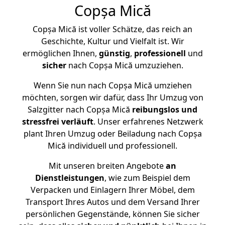
Copșa Mică
Copșa Mică ist voller Schätze, das reich an
Geschichte, Kultur und Vielfalt ist. Wir
ermöglichen Ihnen,
günstig
,
professionell
und
sicher
nach Copșa Mică umzuziehen.
Wenn Sie nun nach Copșa Mică umziehen
möchten, sorgen wir dafür, dass Ihr Umzug von
Salzgitter nach Copșa Mică
reibungslos und
stressfrei
verläuft
. Unser erfahrenes Netzwerk
plant Ihren Umzug oder Beiladung nach Copșa
Mică individuell und professionell.
Mit unseren breiten Angebote
an
Dienstleistungen
, wie zum Beispiel dem
Verpacken und Einlagern Ihrer Möbel, dem
Transport Ihres Autos und dem Versand Ihrer
persönlichen Gegenstände, können Sie sicher