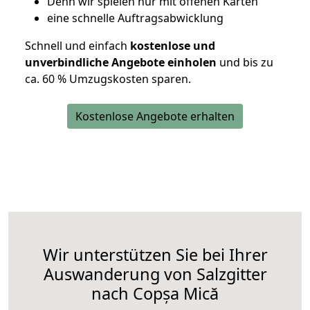
D
enn wir spielen nur mit offenen Karten
eine schnelle Auftragsabwicklung
Schnell und einfach
kostenlose und
unverbindliche Angebote einholen
und bis zu
ca. 6
0 % Umzugskosten sparen.
Kostenlose Angebote erhalten
Wir unterstützen Sie bei Ihrer
Auswanderung von Salzgitter
nach Copșa Mică