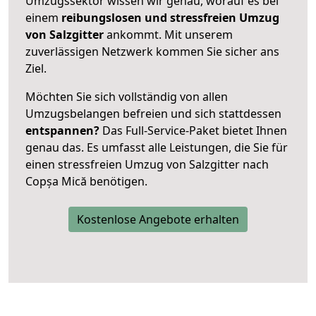
Umzugssektor wissen wir genau, worauf es bei
einem
reibungslosen und stressfreien Umzug
von Salzgitter
ankommt. Mit unserem
zuverlässigen Netzwerk kommen Sie sicher ans
Ziel.
Möchten Sie sich vollständig von allen
Umzugsbelangen befreien und sich stattdessen
entspannen?
Das Full-Service-Paket bietet Ihnen
genau das. Es umfasst alle Leistungen, die Sie für
einen stressfreien Umzug von Salzgitter nach
Copșa Mică benötigen.
Kostenlose Angebote erhalten