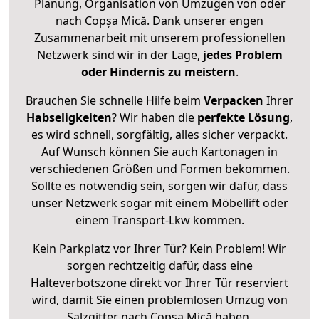
Planung, Organisation von Umzügen von oder
nach Copșa Mică. Dank unserer engen
Zusammenarbeit mit unserem professionellen
Netzwerk sind wir in der Lage,
jedes Problem
oder Hindernis zu meistern
.
Brauchen Sie schnelle Hilfe beim
Verpacken
Ihrer
Habseligkeiten
? Wir haben die
perfekte Lösung
,
es wird schnell, sorgfältig, alles sicher verpackt.
Auf Wunsch können Sie auch Kartonagen in
verschiedenen Größen und Formen bekommen.
Sollte es notwendig sein, sorgen wir dafür, dass
unser Netzwerk sogar mit einem Möbellift oder
einem Transport-Lkw kommen.
Kein Parkplatz vor Ihrer Tür? Kein Problem! Wir
sorgen rechtzeitig dafür, dass eine
Halteverbotszone direkt vor Ihrer Tür reserviert
wird, damit Sie einen problemlosen Umzug von
Salzgitter nach Copșa Mică haben.