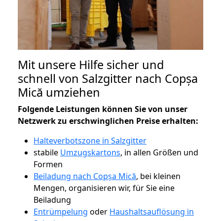
Mit unsere Hilfe sicher und
schnell von Salzgitter nach Copșa
Mică umziehen
Folgende Leistungen können Sie von unser
Netzwerk zu erschwinglichen Preise erhalten:
Halteverbotszone in Salzgitter
stabile
Umzugskartons
, in allen Größen und
Formen
Beiladung nach Copșa Mică
, bei kleinen
Mengen, organisieren wir, für Sie eine
Beiladung
Entrümpelung
oder
Haushaltsauflösung in