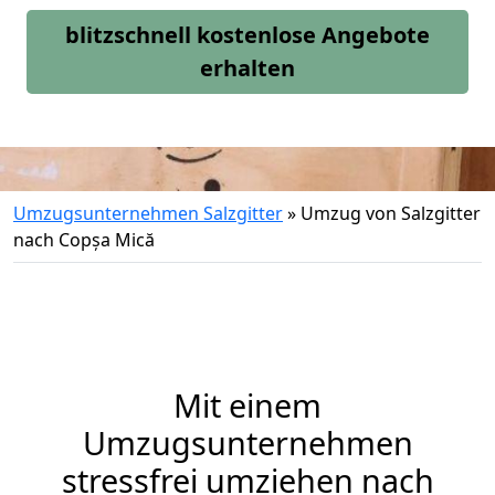
blitzschnell kostenlose Angebote
erhalten
Umzugsunternehmen Salzgitter
»
Umzug von Salzgitter
nach Copșa Mică
Mit einem
Umzugsunternehmen
stressfrei umziehen nach