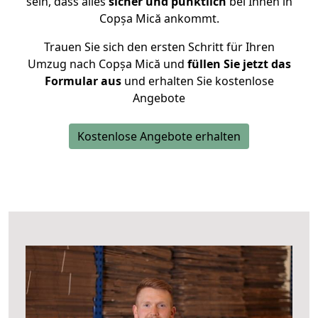
sein, dass alles
sicher und pünktlich
bei Ihnen in
Copșa Mică ankommt.
Trauen Sie sich den ersten Schritt für Ihren
Umzug nach Copșa Mică und
füllen Sie jetzt das
Formular aus
und erhalten Sie kostenlose
Angebote
Kostenlose Angebote erhalten