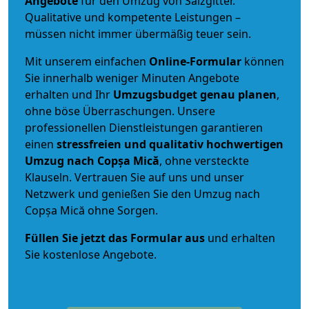
Angebote
für den Umzug von Salzgitter.
Qualitative und kompetente Leistungen –
müssen nicht immer übermäßig teuer sein.
Mit unserem einfachen
Online-Formular
können
Sie innerhalb weniger Minuten Angebote
erhalten und Ihr
Umzugsbudget
genau
planen
,
ohne böse Überraschungen. Unsere
professionellen Dienstleistungen garantieren
einen
stressfreien und qualitativ hochwertigen
Umzug nach Copșa Mică
, ohne versteckte
Klauseln. Vertrauen Sie auf uns und unser
Netzwerk und genießen Sie den Umzug nach
Copșa Mică ohne Sorgen.
Füllen Sie jetzt das Formular aus
und erhalten
Sie kostenlose Angebote.