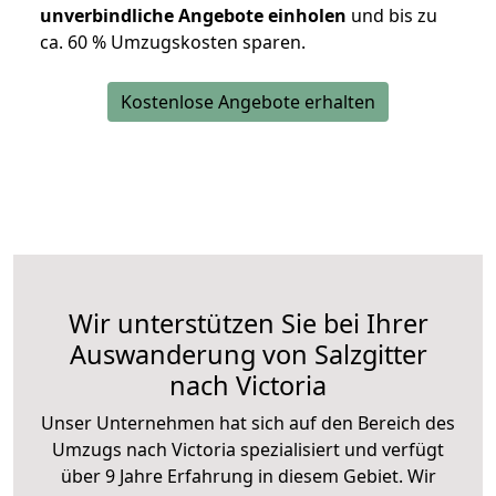
unverbindliche Angebote einholen
und bis zu
ca. 6
0 % Umzugskosten sparen.
Kostenlose Angebote erhalten
Wir unterstützen Sie bei Ihrer
Auswanderung von Salzgitter
nach Victoria
Unser Unternehmen hat sich auf den Bereich des
Umzugs nach Victoria spezialisiert und verfügt
über 9 Jahre Erfahrung in diesem Gebiet. Wir