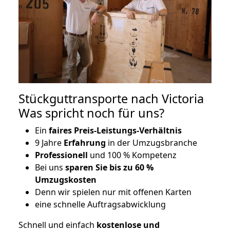
Stückguttransporte nach Victoria
Was spricht noch für uns?
Ein
faires Preis-Leistungs-Verhältnis
9 Jahre
Erfahrung
in der Umzugsbranche
Professionell
und 100 % Kompetenz
Bei uns
sparen Sie bis zu 60 %
Umzugskosten
D
enn wir spielen nur mit offenen Karten
eine schnelle Auftragsabwicklung
Schnell und einfach
kostenlose und