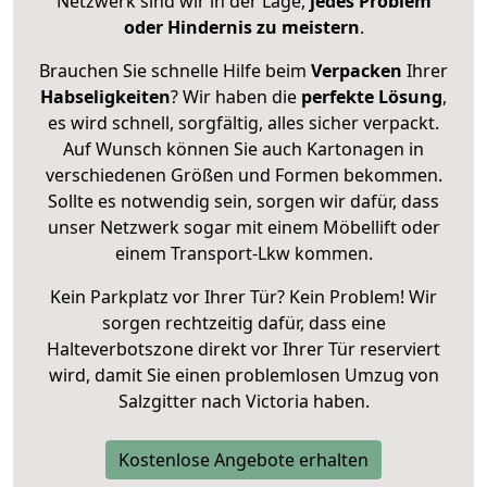
Netzwerk sind wir in der Lage,
jedes Problem
oder Hindernis zu meistern
.
Brauchen Sie schnelle Hilfe beim
Verpacken
Ihrer
Habseligkeiten
? Wir haben die
perfekte Lösung
,
es wird schnell, sorgfältig, alles sicher verpackt.
Auf Wunsch können Sie auch Kartonagen in
verschiedenen Größen und Formen bekommen.
Sollte es notwendig sein, sorgen wir dafür, dass
unser Netzwerk sogar mit einem Möbellift oder
einem Transport-Lkw kommen.
Kein Parkplatz vor Ihrer Tür? Kein Problem! Wir
sorgen rechtzeitig dafür, dass eine
Halteverbotszone direkt vor Ihrer Tür reserviert
wird, damit Sie einen problemlosen Umzug von
Salzgitter nach Victoria haben.
Kostenlose Angebote erhalten